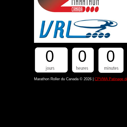
0
0
0
Marathon Roller du Canada © 2026 |
CPVMA Patinage de