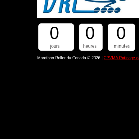
0
0
0
Marathon Roller du Canada © 2026 |
CPVMA Patinage de