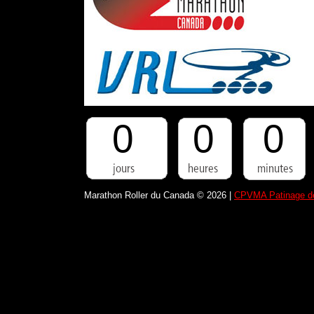
0
0
0
Marathon Roller du Canada © 2026 |
CPVMA Patinage de