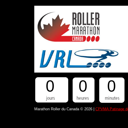
0
0
0
Marathon Roller du Canada © 2026 |
CPVMA Patinage de