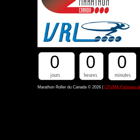
0
0
0
Marathon Roller du Canada © 2026 |
CPVMA Patinage de