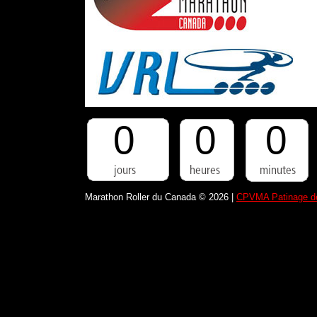
0
0
0
Marathon Roller du Canada © 2026 |
CPVMA Patinage de