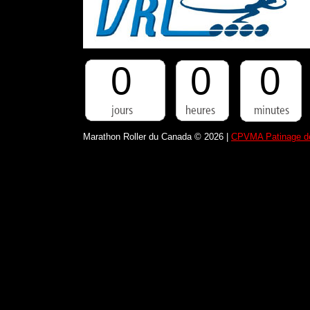
0
0
0
Marathon Roller du Canada © 2026 |
CPVMA Patinage de