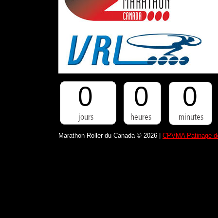
0
0
0
Marathon Roller du Canada © 2026 |
CPVMA Patinage de