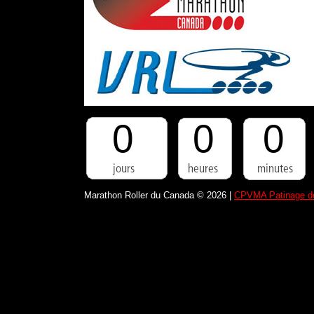
0
0
0
Marathon Roller du Canada © 2026 |
CPVMA Patinage de