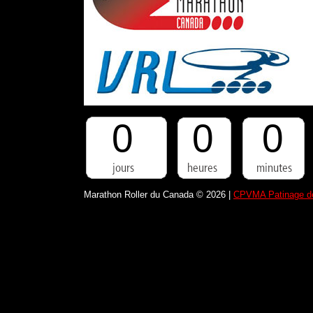
0
0
0
Marathon Roller du Canada © 2026 |
CPVMA Patinage de