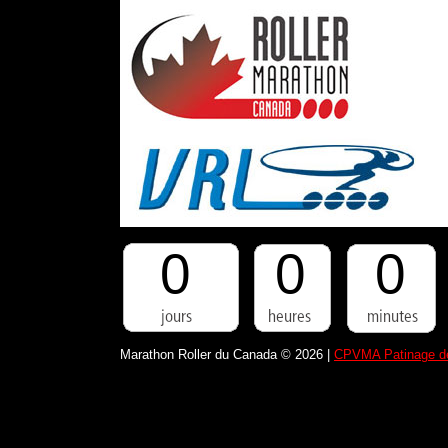
0
0
0
Marathon Roller du Canada © 2026 |
CPVMA Patinage de