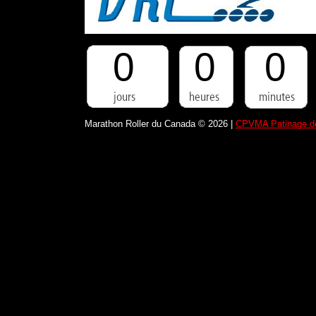
0
0
0
Marathon Roller du Canada © 2026 |
CPVMA Patinage de