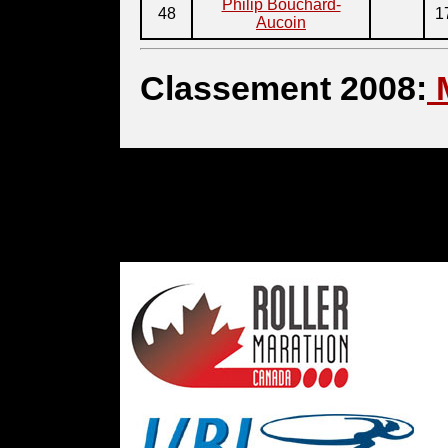
Philip Bouchard-
48
1
Aucoin
Classement 2008: