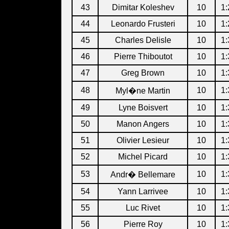
43
Dimitar Koleshev
10
1:
44
Leonardo Frusteri
10
1:
45
Charles Delisle
10
1:
46
Pierre Thiboutot
10
1:
47
Greg Brown
10
1:
48
10
1:
Myl�ne Martin
49
Lyne Boisvert
10
1:
50
Manon Angers
10
1:
51
Olivier Lesieur
10
1:
52
Michel Picard
10
1:
53
10
1:
Andr� Bellemare
54
Yann Larrivee
10
1:
55
Luc Rivet
10
1:
56
Pierre Roy
10
1: