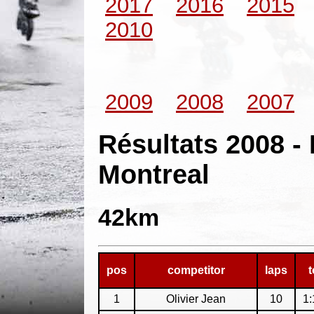
2017
2016
2015
2010
2009
2008
2007
Résultats 2008 - 
Montreal
42km
pos
competitor
laps
t
1
Olivier Jean
10
1: