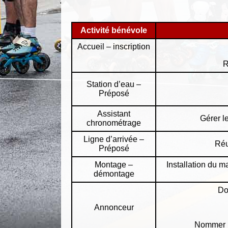
Activité bénévole
Accueil – inscription
R
Station d’eau –
Préposé
Assistant
Gérer l
chronométrage
Ligne d’arrivée –
Réu
Préposé
Montage –
Installation du m
démontage
Do
Annonceur
Nommer l