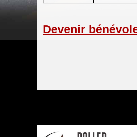
Devenir bénévol