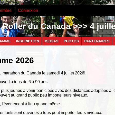
membre
Connexion
Roller du Canada >>> 4 juill
AMME
INSCRIPTION
MEDIAS
PHOTOS
PARTENAIRES
mme 2026
u marathon du Canada le samedi 4 juillet 2026!
uvert à tous de 6 à 90 ans.
plus jeunes à venir participés avec des distances adaptées à l
uvert au grand public peu importe leurs niveaux.
ie, l'événement à lieu quand même.
enfants sont ouvertes à tous peut importer leurs niveaux.