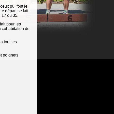
eux qui font le
e départ se fait
, 17 ou 35.
ait pour les
a cohabitation de
a tout les
et poignets