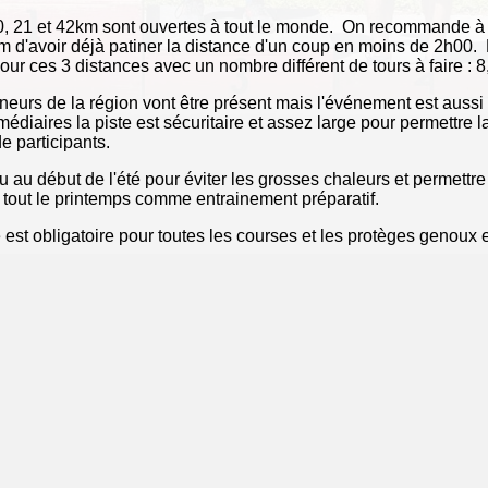
, 21 et 42km sont ouvertes à tout le monde. On recommande à c
 d'avoir déjà patiner la distance d'un coup en moins de 2h00. L
r ces 3 distances avec un nombre différent de tours à faire : 8
neurs de la région vont être présent mais l'événement est aussi f
médiaires la piste est sécuritaire et assez large pour permettre l
e participants.
 au début de l'été pour éviter les grosses chaleurs et permettre 
r tout le printemps comme entrainement préparatif.
 est obligatoire pour toutes les courses et les protèges genoux 