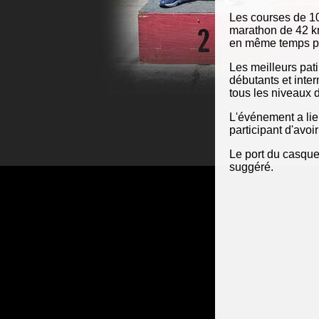
Les courses de 10
marathon de 42 km
en même temps pou
Les meilleurs pati
débutants et inter
tous les niveaux d
L'événement a lieu
participant d'avoi
Le port du casque
suggéré.