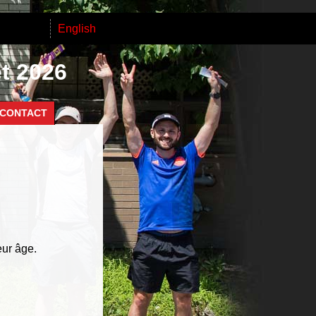
English
et 2026
CONTACT
eur âge.